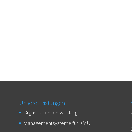
Unsere Leistungen
Organisationsentwicklung
Managementsysteme für KMU