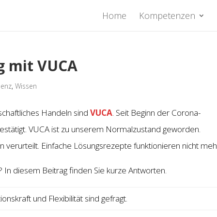
Home
Kompetenzen
g mit VUCA
ienz
,
Wissen
schaftliches Handeln sind
VUCA
. Seit Beginn der Corona-
 bestätigt. VUCA ist zu unserem Normalzustand geworden.
rn verurteilt. Einfache Lösungsrezepte funktionieren nicht meh
 In diesem Beitrag finden Sie kurze Antworten.
ionskraft und Flexibilität sind gefragt.