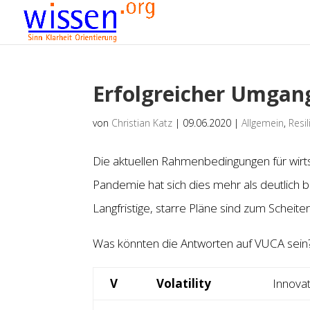
Erfolgreicher Umgan
von
Christian Katz
|
09.06.2020
|
Allgemein
,
Resil
Die aktuellen Rahmenbedingungen für wirt
Pandemie hat sich dies mehr als deutlich
Langfristige, starre Pläne sind zum Scheite
Was könnten die Antworten auf VUCA sein?
V
Volatility
Innovat