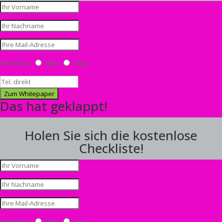
Herr/Frau
Herr
Frau
Zum Whitepaper
Das hat geklappt!
Holen Sie sich die kostenlose
Checkliste!
Herr/Frau
Herr
Frau