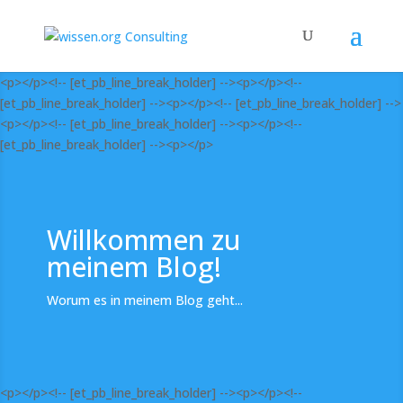
<p></p><!-- [et_pb_line_break_holder] --><p></p><!--
[et_pb_line_break_holder] --><p></p><!-- [et_pb_line_break_holder] -->
<p></p><!-- [et_pb_line_break_holder] --><p></p><!--
[et_pb_line_break_holder] --><p></p>
Willkommen zu
meinem Blog!
Worum es in meinem Blog geht...
<p></p><!-- [et_pb_line_break_holder] --><p></p><!--