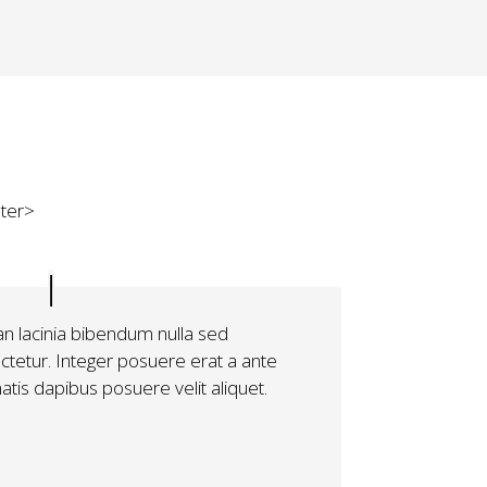
nter>
n lacinia bibendum nulla sed
ctetur. Integer posuere erat a ante
tis dapibus posuere velit aliquet.