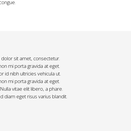
congue.
olor sit amet, consectetur.
non mi porta gravida at eget.
r id nibh ultricies vehicula ut.
non mi porta gravida at eget.
Nulla vitae elit libero, a phare.
diam eget risus varius blandit.