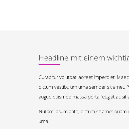
Headline mit einem wichtig
Curabitur volutpat laoreet imperdiet. Maec
dictum vestibulum urna semper sit amet. 
augue euismod massa porta feugiat ac sit a
Nullam ipsum ante, dictum sit amet quam in
urna.