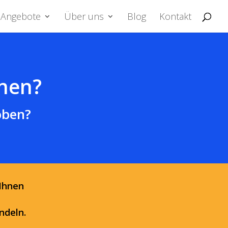
Angebote
Über uns
Blog
Kontakt
rnen?
oben?
Ihnen
ndeln.