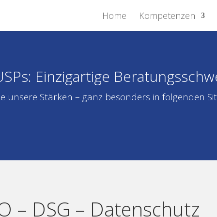
Home
Kompetenzen
SPs: Einzigartige Beratungssch
e unsere Stärken – ganz besonders in folgenden Si
 – DSG – Datenschutz