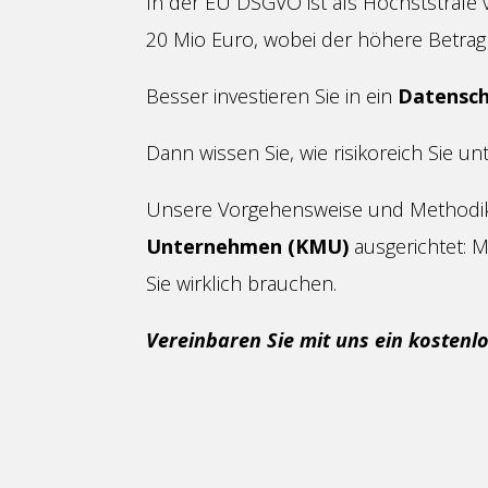
In der EU DSGVO ist als Höchststrafe
20 Mio Euro, wobei der höhere Betrag 
Besser investieren Sie in ein
Datensc
Dann wissen Sie, wie risikoreich Sie u
Unsere Vorgehensweise und Methodik
Unternehmen (KMU)
ausgerichtet: M
Sie wirklich brauchen.
Vereinbaren Sie mit uns ein kostenl