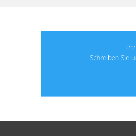
Ih
Schreiben Sie u