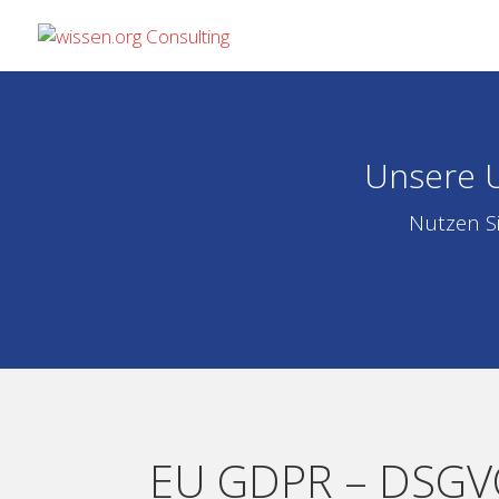
Unsere U
Nutzen Si
EU GDPR – DSGVO