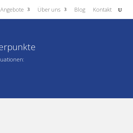
Angebote
Über uns
Blog
Kontakt
werpunkte
tuationen: