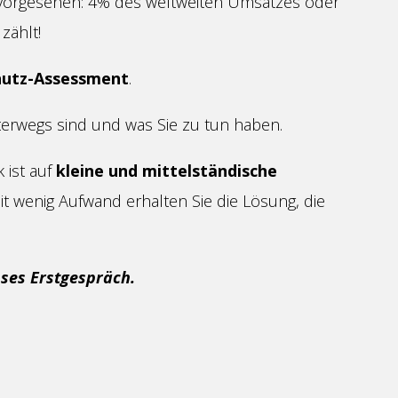
 vorgesehen: 4% des weltweiten Umsatzes oder
zählt!
hutz-Assessment
.
nterwegs sind und was Sie zu tun haben.
 ist auf
kleine und mittelständische
it wenig Aufwand erhalten Sie die Lösung, die
oses Erstgespräch.