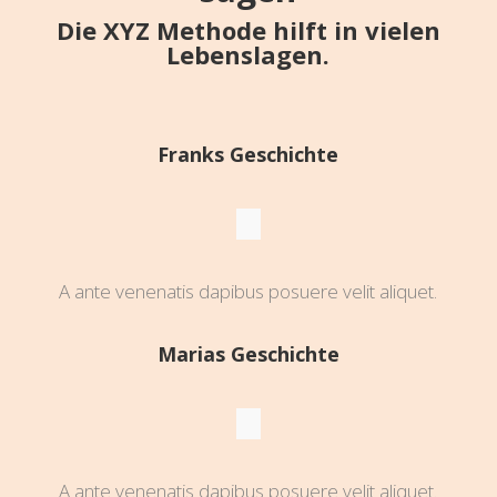
Die XYZ Methode hilft in vielen
Lebenslagen.
Franks Geschichte
A ante venenatis dapibus posuere velit aliquet.
Marias Geschichte
A ante venenatis dapibus posuere velit aliquet.