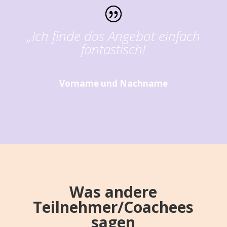
„Ich finde das Angebot einfach
fantastisch!
Vorname und Nachname
Was andere
Teilnehmer/Coachees
sagen